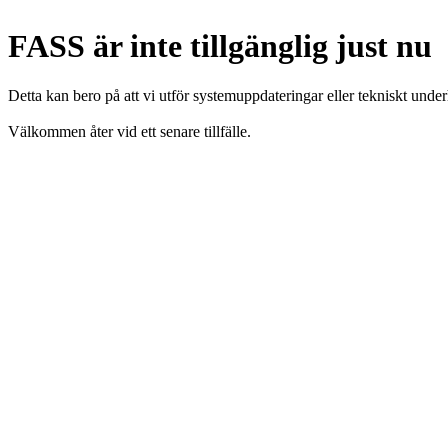
FASS är inte tillgänglig just nu
Detta kan bero på att vi utför systemuppdateringar eller tekniskt under
Välkommen åter vid ett senare tillfälle.