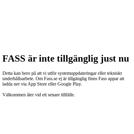
FASS är inte tillgänglig just nu
Detta kan bero på att vi utför systemuppdateringar eller tekniskt
underhållsarbete. Om Fass.se ej är tillgänglig finns Fass appar att
ladda ner via App Store eller Google Play.
Välkommen åter vid ett senare tillfälle.