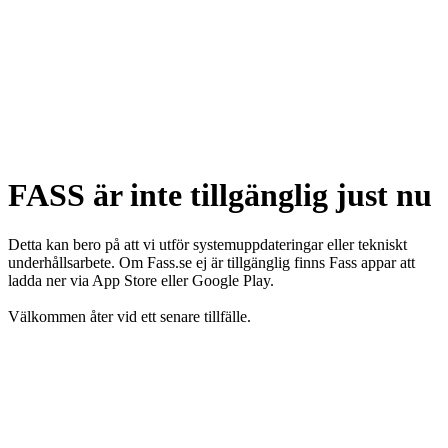
FASS är inte tillgänglig just nu
Detta kan bero på att vi utför systemuppdateringar eller tekniskt
underhållsarbete. Om Fass.se ej är tillgänglig finns Fass appar att
ladda ner via App Store eller Google Play.
Välkommen åter vid ett senare tillfälle.