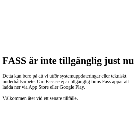
FASS är inte tillgänglig just nu
Detta kan bero på att vi utför systemuppdateringar eller tekniskt
underhållsarbete. Om Fass.se ej är tillgänglig finns Fass appar att
ladda ner via App Store eller Google Play.
Välkommen åter vid ett senare tillfälle.