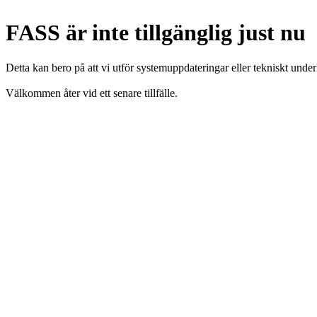
FASS är inte tillgänglig just nu
Detta kan bero på att vi utför systemuppdateringar eller tekniskt under
Välkommen åter vid ett senare tillfälle.