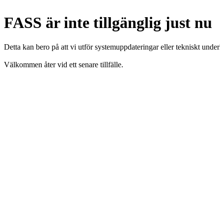
FASS är inte tillgänglig just nu
Detta kan bero på att vi utför systemuppdateringar eller tekniskt under
Välkommen åter vid ett senare tillfälle.