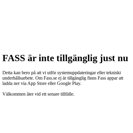
FASS är inte tillgänglig just nu
Detta kan bero på att vi utför systemuppdateringar eller tekniskt
underhållsarbete. Om Fass.se ej är tillgänglig finns Fass appar att
ladda ner via App Store eller Google Play.
Välkommen åter vid ett senare tillfälle.