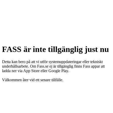
FASS är inte tillgänglig just nu
Detta kan bero på att vi utför systemuppdateringar eller tekniskt
underhållsarbete. Om Fass.se ej är tillgänglig finns Fass appar att
ladda ner via App Store eller Google Play.
Välkommen åter vid ett senare tillfälle.