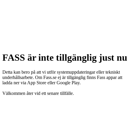
FASS är inte tillgänglig just nu
Detta kan bero på att vi utför systemuppdateringar eller tekniskt
underhållsarbete. Om Fass.se ej är tillgänglig finns Fass appar att
ladda ner via App Store eller Google Play.
Välkommen åter vid ett senare tillfälle.