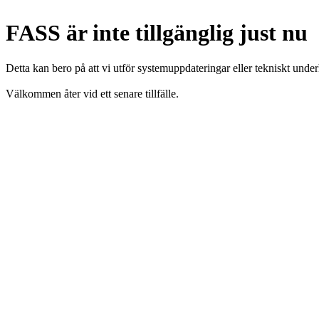
FASS är inte tillgänglig just nu
Detta kan bero på att vi utför systemuppdateringar eller tekniskt under
Välkommen åter vid ett senare tillfälle.