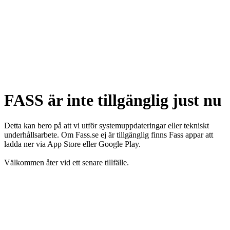
FASS är inte tillgänglig just nu
Detta kan bero på att vi utför systemuppdateringar eller tekniskt
underhållsarbete. Om Fass.se ej är tillgänglig finns Fass appar att
ladda ner via App Store eller Google Play.
Välkommen åter vid ett senare tillfälle.