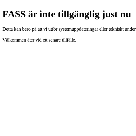
FASS är inte tillgänglig just nu
Detta kan bero på att vi utför systemuppdateringar eller tekniskt under
Välkommen åter vid ett senare tillfälle.