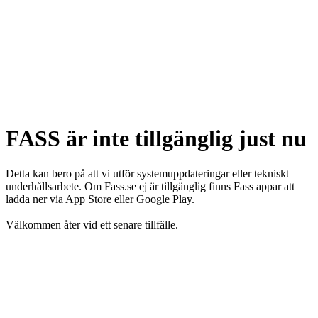
FASS är inte tillgänglig just nu
Detta kan bero på att vi utför systemuppdateringar eller tekniskt
underhållsarbete. Om Fass.se ej är tillgänglig finns Fass appar att
ladda ner via App Store eller Google Play.
Välkommen åter vid ett senare tillfälle.