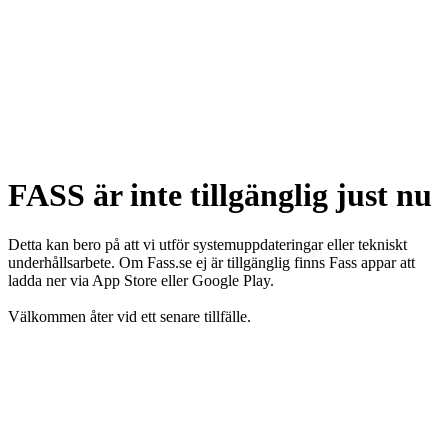
FASS är inte tillgänglig just nu
Detta kan bero på att vi utför systemuppdateringar eller tekniskt
underhållsarbete. Om Fass.se ej är tillgänglig finns Fass appar att
ladda ner via App Store eller Google Play.
Välkommen åter vid ett senare tillfälle.