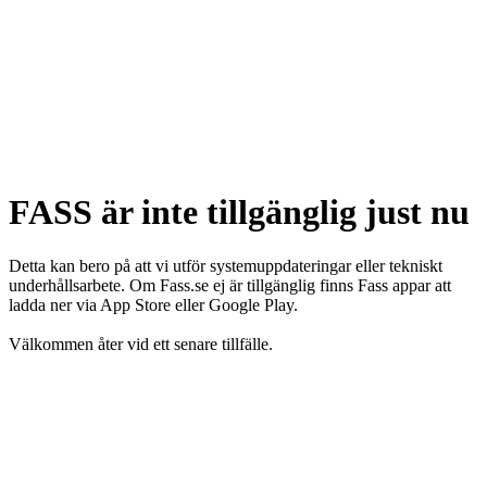
FASS är inte tillgänglig just nu
Detta kan bero på att vi utför systemuppdateringar eller tekniskt
underhållsarbete. Om Fass.se ej är tillgänglig finns Fass appar att
ladda ner via App Store eller Google Play.
Välkommen åter vid ett senare tillfälle.