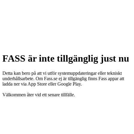
FASS är inte tillgänglig just nu
Detta kan bero på att vi utför systemuppdateringar eller tekniskt
underhållsarbete. Om Fass.se ej är tillgänglig finns Fass appar att
ladda ner via App Store eller Google Play.
Välkommen åter vid ett senare tillfälle.