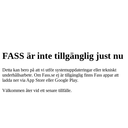
FASS är inte tillgänglig just nu
Detta kan bero på att vi utför systemuppdateringar eller tekniskt
underhållsarbete. Om Fass.se ej är tillgänglig finns Fass appar att
ladda ner via App Store eller Google Play.
Välkommen åter vid ett senare tillfälle.