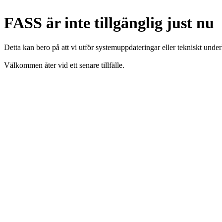
FASS är inte tillgänglig just nu
Detta kan bero på att vi utför systemuppdateringar eller tekniskt under
Välkommen åter vid ett senare tillfälle.