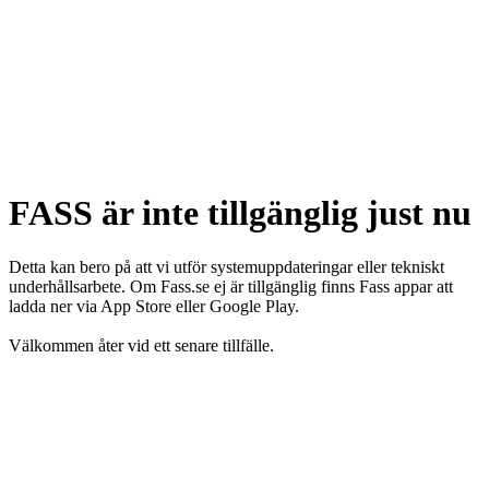
FASS är inte tillgänglig just nu
Detta kan bero på att vi utför systemuppdateringar eller tekniskt
underhållsarbete. Om Fass.se ej är tillgänglig finns Fass appar att
ladda ner via App Store eller Google Play.
Välkommen åter vid ett senare tillfälle.