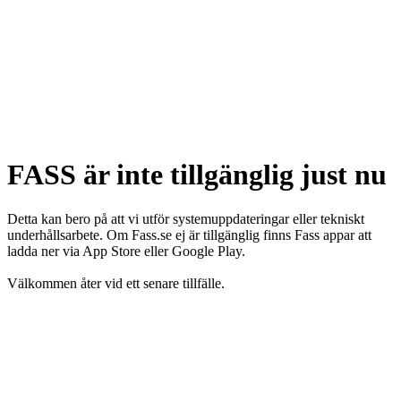
FASS är inte tillgänglig just nu
Detta kan bero på att vi utför systemuppdateringar eller tekniskt
underhållsarbete. Om Fass.se ej är tillgänglig finns Fass appar att
ladda ner via App Store eller Google Play.
Välkommen åter vid ett senare tillfälle.