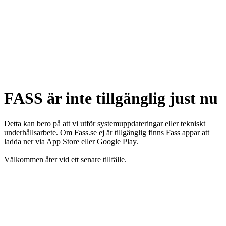
FASS är inte tillgänglig just nu
Detta kan bero på att vi utför systemuppdateringar eller tekniskt
underhållsarbete. Om Fass.se ej är tillgänglig finns Fass appar att
ladda ner via App Store eller Google Play.
Välkommen åter vid ett senare tillfälle.