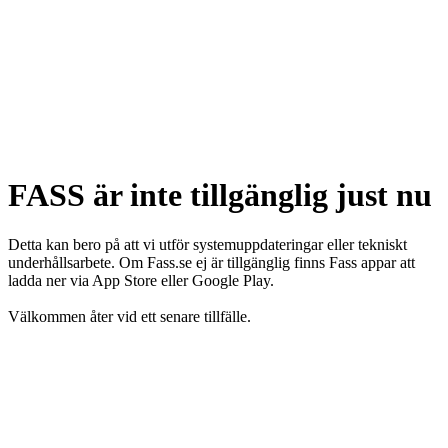
FASS är inte tillgänglig just nu
Detta kan bero på att vi utför systemuppdateringar eller tekniskt
underhållsarbete. Om Fass.se ej är tillgänglig finns Fass appar att
ladda ner via App Store eller Google Play.
Välkommen åter vid ett senare tillfälle.