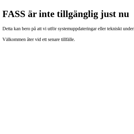
FASS är inte tillgänglig just nu
Detta kan bero på att vi utför systemuppdateringar eller tekniskt under
Välkommen åter vid ett senare tillfälle.