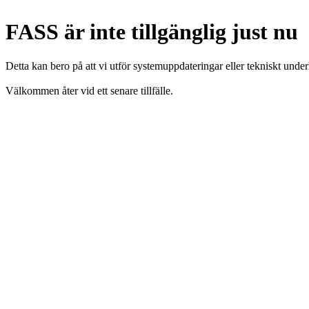
FASS är inte tillgänglig just nu
Detta kan bero på att vi utför systemuppdateringar eller tekniskt under
Välkommen åter vid ett senare tillfälle.