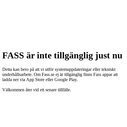
FASS är inte tillgänglig just nu
Detta kan bero på att vi utför systemuppdateringar eller tekniskt
underhållsarbete. Om Fass.se ej är tillgänglig finns Fass appar att
ladda ner via App Store eller Google Play.
Välkommen åter vid ett senare tillfälle.