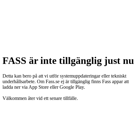
FASS är inte tillgänglig just nu
Detta kan bero på att vi utför systemuppdateringar eller tekniskt
underhållsarbete. Om Fass.se ej är tillgänglig finns Fass appar att
ladda ner via App Store eller Google Play.
Välkommen åter vid ett senare tillfälle.