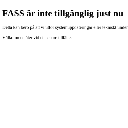
FASS är inte tillgänglig just nu
Detta kan bero på att vi utför systemuppdateringar eller tekniskt under
Välkommen åter vid ett senare tillfälle.