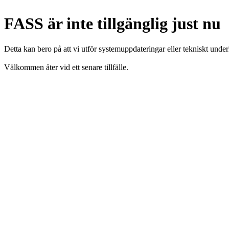
FASS är inte tillgänglig just nu
Detta kan bero på att vi utför systemuppdateringar eller tekniskt under
Välkommen åter vid ett senare tillfälle.