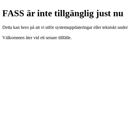
FASS är inte tillgänglig just nu
Detta kan bero på att vi utför systemuppdateringar eller tekniskt under
Välkommen åter vid ett senare tillfälle.