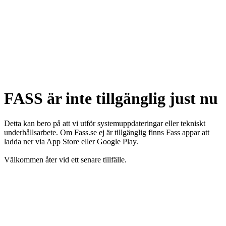
FASS är inte tillgänglig just nu
Detta kan bero på att vi utför systemuppdateringar eller tekniskt
underhållsarbete. Om Fass.se ej är tillgänglig finns Fass appar att
ladda ner via App Store eller Google Play.
Välkommen åter vid ett senare tillfälle.