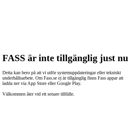
FASS är inte tillgänglig just nu
Detta kan bero på att vi utför systemuppdateringar eller tekniskt
underhållsarbete. Om Fass.se ej är tillgänglig finns Fass appar att
ladda ner via App Store eller Google Play.
Välkommen åter vid ett senare tillfälle.