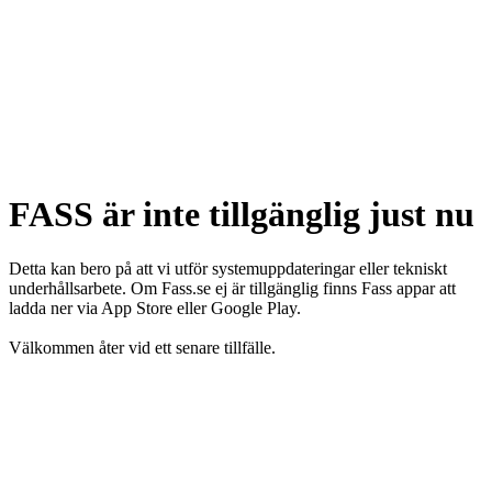
FASS är inte tillgänglig just nu
Detta kan bero på att vi utför systemuppdateringar eller tekniskt
underhållsarbete. Om Fass.se ej är tillgänglig finns Fass appar att
ladda ner via App Store eller Google Play.
Välkommen åter vid ett senare tillfälle.