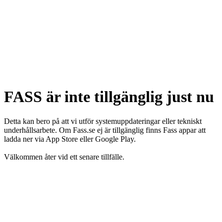
FASS är inte tillgänglig just nu
Detta kan bero på att vi utför systemuppdateringar eller tekniskt
underhållsarbete. Om Fass.se ej är tillgänglig finns Fass appar att
ladda ner via App Store eller Google Play.
Välkommen åter vid ett senare tillfälle.