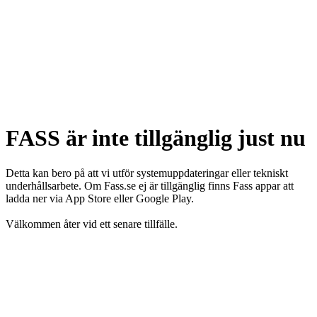
FASS är inte tillgänglig just nu
Detta kan bero på att vi utför systemuppdateringar eller tekniskt
underhållsarbete. Om Fass.se ej är tillgänglig finns Fass appar att
ladda ner via App Store eller Google Play.
Välkommen åter vid ett senare tillfälle.