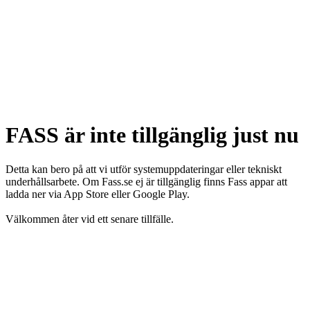
FASS är inte tillgänglig just nu
Detta kan bero på att vi utför systemuppdateringar eller tekniskt
underhållsarbete. Om Fass.se ej är tillgänglig finns Fass appar att
ladda ner via App Store eller Google Play.
Välkommen åter vid ett senare tillfälle.