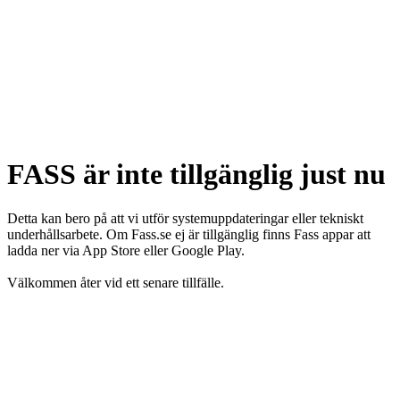
FASS är inte tillgänglig just nu
Detta kan bero på att vi utför systemuppdateringar eller tekniskt
underhållsarbete. Om Fass.se ej är tillgänglig finns Fass appar att
ladda ner via App Store eller Google Play.
Välkommen åter vid ett senare tillfälle.