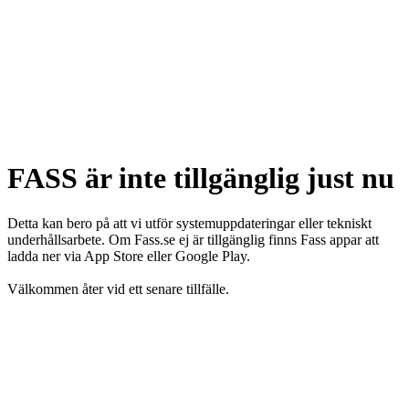
FASS är inte tillgänglig just nu
Detta kan bero på att vi utför systemuppdateringar eller tekniskt
underhållsarbete. Om Fass.se ej är tillgänglig finns Fass appar att
ladda ner via App Store eller Google Play.
Välkommen åter vid ett senare tillfälle.