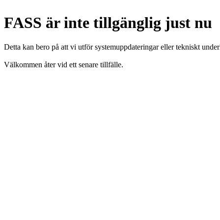
FASS är inte tillgänglig just nu
Detta kan bero på att vi utför systemuppdateringar eller tekniskt under
Välkommen åter vid ett senare tillfälle.