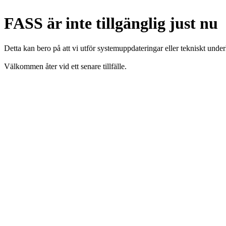
FASS är inte tillgänglig just nu
Detta kan bero på att vi utför systemuppdateringar eller tekniskt under
Välkommen åter vid ett senare tillfälle.