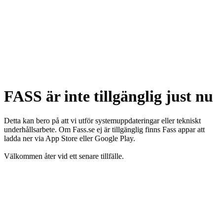
FASS är inte tillgänglig just nu
Detta kan bero på att vi utför systemuppdateringar eller tekniskt
underhållsarbete. Om Fass.se ej är tillgänglig finns Fass appar att
ladda ner via App Store eller Google Play.
Välkommen åter vid ett senare tillfälle.