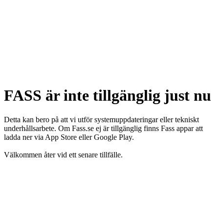
FASS är inte tillgänglig just nu
Detta kan bero på att vi utför systemuppdateringar eller tekniskt
underhållsarbete. Om Fass.se ej är tillgänglig finns Fass appar att
ladda ner via App Store eller Google Play.
Välkommen åter vid ett senare tillfälle.