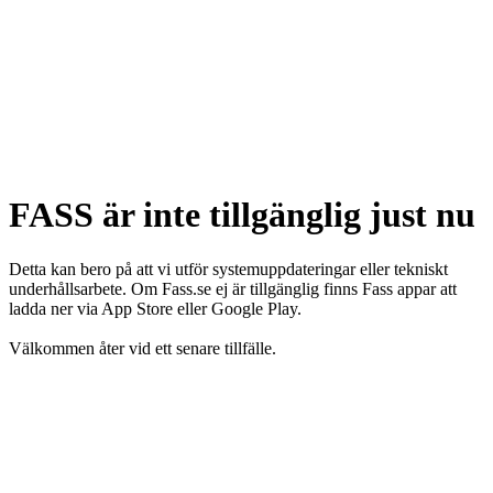
FASS är inte tillgänglig just nu
Detta kan bero på att vi utför systemuppdateringar eller tekniskt
underhållsarbete. Om Fass.se ej är tillgänglig finns Fass appar att
ladda ner via App Store eller Google Play.
Välkommen åter vid ett senare tillfälle.