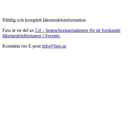
Pålitlig och komplett läkemedelsinformation
Fass är en del av
Lif – branschorganisationen för de forskande
läkemedelsföretagen i Sverige.
Kontakta oss
E-post
info@fass.se