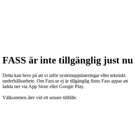
FASS är inte tillgänglig just nu
Detta kan bero på att vi utför systemuppdateringar eller tekniskt
underhållsarbete. Om Fass.se ej är tillgänglig finns Fass appar att
ladda ner via App Store eller Google Play.
Välkommen åter vid ett senare tillfälle.