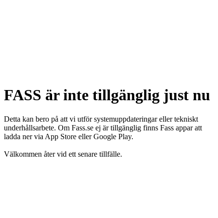
FASS är inte tillgänglig just nu
Detta kan bero på att vi utför systemuppdateringar eller tekniskt
underhållsarbete. Om Fass.se ej är tillgänglig finns Fass appar att
ladda ner via App Store eller Google Play.
Välkommen åter vid ett senare tillfälle.