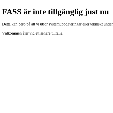
FASS är inte tillgänglig just nu
Detta kan bero på att vi utför systemuppdateringar eller tekniskt under
Välkommen åter vid ett senare tillfälle.