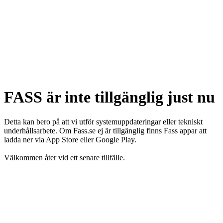
FASS är inte tillgänglig just nu
Detta kan bero på att vi utför systemuppdateringar eller tekniskt
underhållsarbete. Om Fass.se ej är tillgänglig finns Fass appar att
ladda ner via App Store eller Google Play.
Välkommen åter vid ett senare tillfälle.