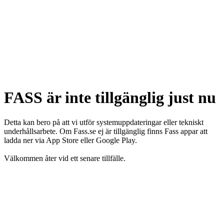
FASS är inte tillgänglig just nu
Detta kan bero på att vi utför systemuppdateringar eller tekniskt
underhållsarbete. Om Fass.se ej är tillgänglig finns Fass appar att
ladda ner via App Store eller Google Play.
Välkommen åter vid ett senare tillfälle.