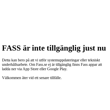
FASS är inte tillgänglig just nu
Detta kan bero på att vi utför systemuppdateringar eller tekniskt
underhållsarbete. Om Fass.se ej är tillgänglig finns Fass appar att
ladda ner via App Store eller Google Play.
Välkommen åter vid ett senare tillfälle.