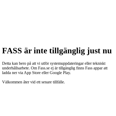
FASS är inte tillgänglig just nu
Detta kan bero på att vi utför systemuppdateringar eller tekniskt
underhållsarbete. Om Fass.se ej är tillgänglig finns Fass appar att
ladda ner via App Store eller Google Play.
Välkommen åter vid ett senare tillfälle.