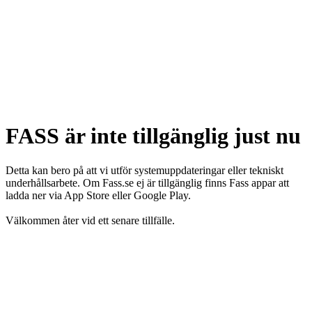
FASS är inte tillgänglig just nu
Detta kan bero på att vi utför systemuppdateringar eller tekniskt
underhållsarbete. Om Fass.se ej är tillgänglig finns Fass appar att
ladda ner via App Store eller Google Play.
Välkommen åter vid ett senare tillfälle.